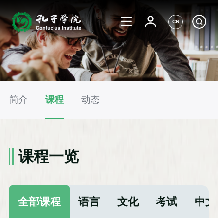
CN
简介
课程
动态
课程一览
全部课程
语言
文化
考试
中文