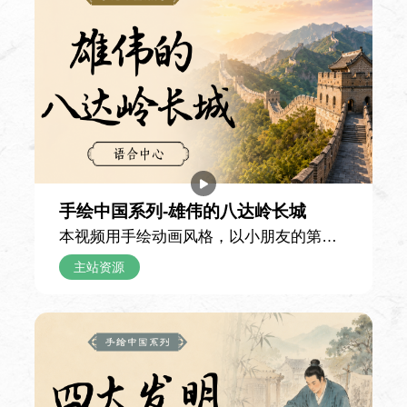
手绘中国系列-雄伟的八达岭长城
本视频用手绘动画风格，以小朋友的第一
人称日记口吻，记录一家人游览北京八达
主站资源
岭长城的难忘经历，用童真的视角串联起
长城的雄伟景致与千年故事，带领观众沉
浸式感受这座世界文化遗产的独特魅力。
日记里记录，当天由父亲驾车带全家前往
八达岭长城。抵达山脚下时，小男孩亲眼