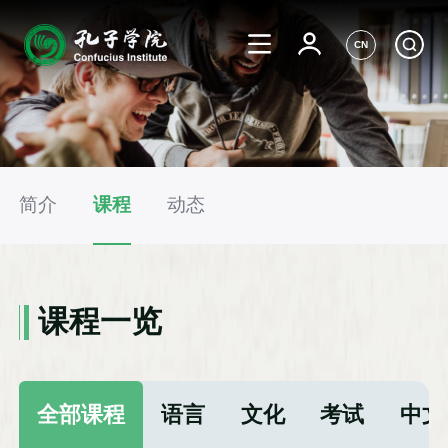
CN
简介
课程
动态
课程一览
全部课程
语言
文化
考试
中文