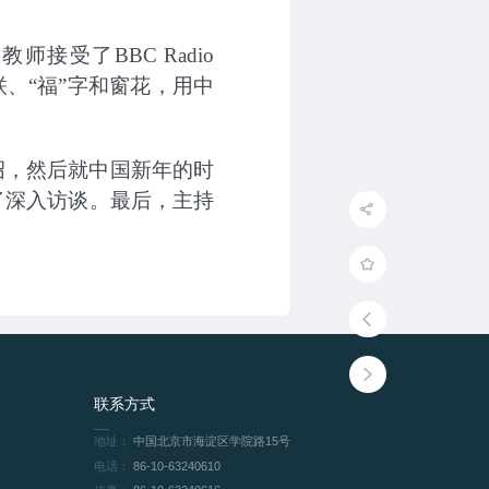
接受了BBC Radio
联、“福”字和窗花，用中
绍，然后就中国新年的时
了深入访谈。最后，主持
联系方式
地址：
中国北京市海淀区学院路15号
电话：
86-10-63240610