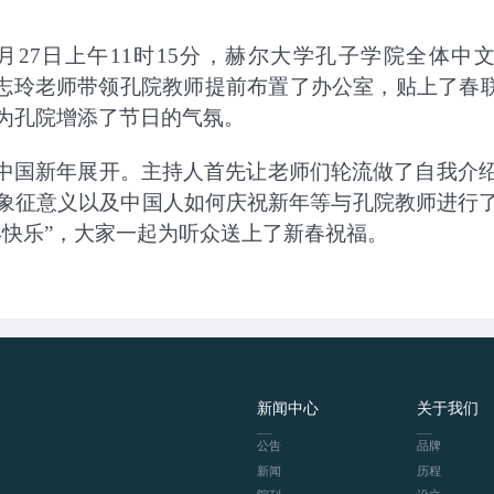
1月27日上午
11时15分，赫尔大学孔子学院全体中文教师
采访。王志玲老师带领孔院教师提前布置了办公室，贴上了春
为孔院增添了节日的气氛。
中国新年展开。主持人首先让老师们轮流做了自我介
象征意义以及中国人如何庆祝新年等与孔院教师进行
年快乐”，大家一起为听众送上了新春祝福。
新闻中心
关于我们
公告
品牌
新闻
历程