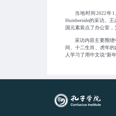
当地时间2022年
Humberside的
国元素装点了办公室，
采访内容主要围绕
间、十二生肖、虎年的
人学习了用中文说
“新