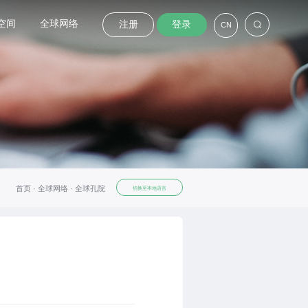
空间
全球网络
注册
登录
CN
首页 ·
全球网络 ·
全球孔院
切换至本地语言