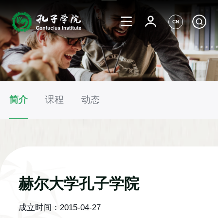
CN
简介
课程
动态
赫尔大学孔子学院
成立时间：
2015-04-27