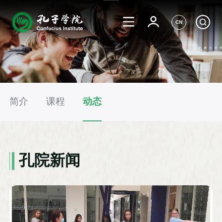
CN
简介
课程
动态
孔院新闻