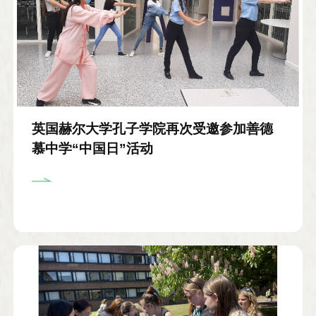
英国赫尔大学孔子学院再次受邀参加善德
慕中学“中国日”活动