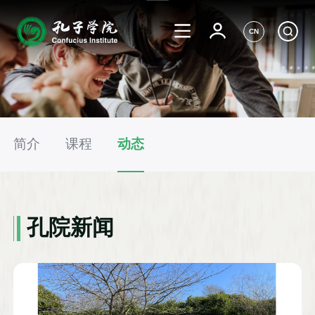
CN
简介
课程
动态
孔院新闻