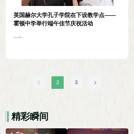
英国赫尔大学孔子学院在下设教学点——
霍顿中学举行端午佳节庆祝活动
2
3
精彩瞬间