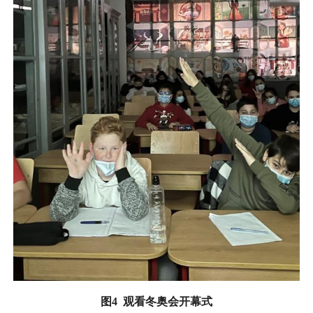
图
4
观看冬奥会开幕式