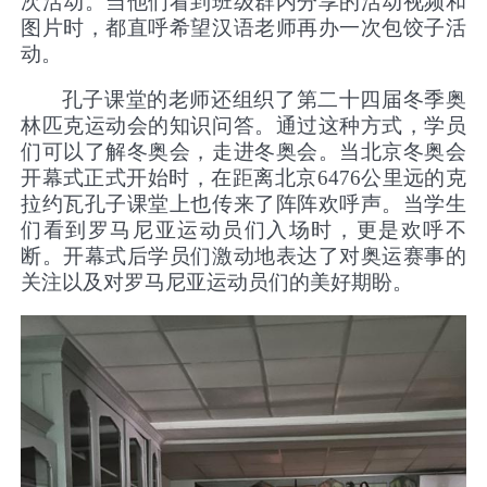
次活动。当他们看到班级群内分享的活动视频和
图片时，都直呼希望汉语老师再办一次包饺子活
动。
孔子课堂的老师还组织了第二十四届冬季奥
林匹克运动会的知识问答。通过这种方式，学员
们可以了解冬奥会，走进冬奥会。当北京冬奥会
开幕式正式开始时，在距离北京
6476
公里远的克
拉约瓦孔子课堂上也传来了阵阵欢呼声。当学生
们看到罗马尼亚运动员们入场时，更是欢呼不
断。开幕式后学员们激动地表达了对奥运赛事的
关注以及对罗马尼亚运动员们的美好期盼。