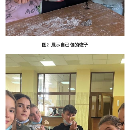
图
2
展示自己包的饺子