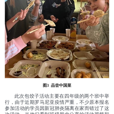
图
3
品尝中国菜
此次包饺子活动主要在四年级的两个班中举
行，由于近期罗马尼亚疫情严重，不少原本报名
参加活动的学员因新冠肺炎隔离在家而错过了这