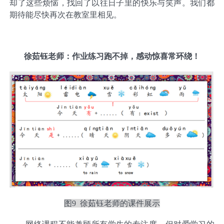
却了这些烦恼，找回了以往日子里的快乐与笑声。我们都
期待能尽快再次在教室里相见。
徐茹钰老师：作业练习跑不掉，感动惊喜常环绕！
图9 徐茹钰老师的课件展示