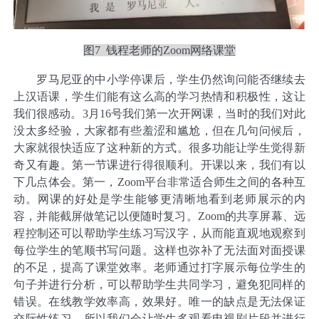
图7 钱程老师的Zoom网络课堂
罗马尼亚的中小学停课后，学生仍然询问能否继续去
上汉语课，学生们能有这么高的学习热情和积极性，这让
我们很感动。3月16号我们第一次开网课，当时的我们对此
没太多经验，大家都有些羞涩和尴尬，但在几句问候后，
大家就很快适应了这种新的方式。很多功能让学生觉得新
奇又有趣。第一节课进行得很顺利。开课以来，我们有以
下几点体会。第一，Zoom平台非常适合师生之间的各种互
动。网课的好处是学生能够更清晰地看到老师展示的内
容，并能截屏做笔记以便随时复习。Zoom的共享屏幕、远
程控制还可以帮助学生练习写汉字，从而能直观地观察到
每位学生的笔顺书写问题。这样也弥补了无法面对面授课
的不足，提高了课堂效率。老师通过打字展示每位学生的
句子并进行分析，可以帮助学生共同学习，避免犯同样的
错误。在线教学效率高，效果好。唯一的缺点是无法保证
交际性练习，所以我们会让学生多观看电视剧片段并进行