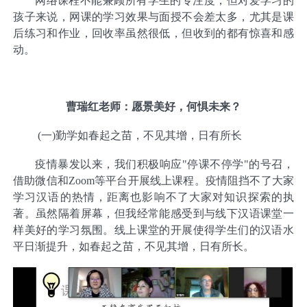
网络课程不能兼顾所有学生的专注度，但对爱学习的
孩子来说，网课的学习效果与面授不会差太多，尤其是课
后练习和作业，回收率虽然很低，但收到的都有惊喜和感
动。
曹瑞红老师：愿景美好，何惧未来？
(一)勤学如春起之苗，不见其增，日有所长
疫情暴发以来，我们积极响应"停课不停学"的号召，
借助微信和Zoom等平台开展线上课程。疫情阻挡不了大家
学习汉语的热情，距离也影响不了大家对知识探索的执
著。虽然隔着屏幕，但我经常能感受到与线下汉语课堂一
样美好的学习氛围。线上课堂的开展使得学生们的汉语水
平日渐提升，如春起之苗，不见其增，日有所长。