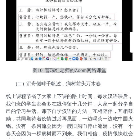
图10 曹瑞红老师的Zoom网络课堂
(二)
沉舟侧畔千帆过，病树前头万木春
线上课程节省了大家上下课的路上时间，每次汉语课后，
我们班的学生都会多在线停留十几分钟，大家一起分享自
己的学习生活、课下自学汉语的方法，互相陪伴，互相鼓
励，共同期待着疫情过后再见面，一边喝茶一边吃中国火
锅。没有一条河流会因为一艘旧船而停止流淌，没有一个
春天会因为一棵病树而不到来。我们相信，疫情很快就会