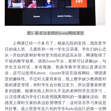
图5 蒋卓汝老师的Zoom网络课堂
上网课已经一个多月了，根据孔院的安排，我负责平
日的成人班、儿童班和一对一学生汉语课。学生们的心态
从一开始的新鲜好奇转变为现在的适应从容，网课取得了
不错的教学效果。借助Zoom平台，老师可以讲解ppt，与
学生互动对话，发布视频、歌曲等教学资源以及课后作
业，还可以使用Kahoot、Quizlet等语言游戏网站，增强课
堂的趣味性。不过对儿童班来说，线上教学缺少教师面对
面的课堂管理，有时学生会分散注意力，所以需要老师更
多的提醒。能够在线上和许久不见的老师同学交流学习，
让汉语课成为学生们在疫情隔离期间的一项趣味活动。我
感觉上课时大家的表达欲望增强了，这对语言学习来说是
件好事。成人班里年近六旬的学生Radu说自己的第一次网