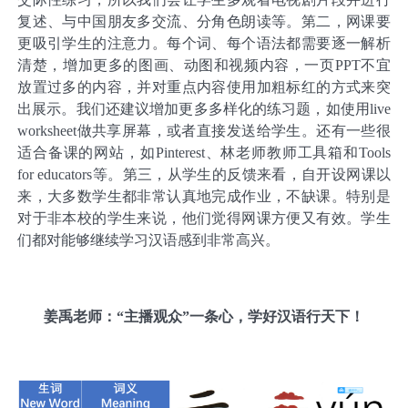
复述、与中国朋友多交流、分角色朗读等。第二，网课要
更吸引学生的注意力。每个词、每个语法都需要逐一解析
清楚，增加更多的图画、动图和视频内容，一页PPT不宜
放置过多的内容，并对重点内容使用加粗标红的方式来突
出展示。我们还建议增加更多多样化的练习题，如使用live
worksheet做共享屏幕，或者直接发送给学生。还有一些很
适合备课的网站，如Pinterest、林老师教师工具箱和Tools
for educators等。第三，从学生的反馈来看，自开设网课以
来，大多数学生都非常认真地完成作业，不缺课。特别是
对于非本校的学生来说，他们觉得网课方便又有效。学生
们都对能够继续学习汉语感到非常高兴。
姜禹老师：“主播观众”一条心，学好汉语行天下！