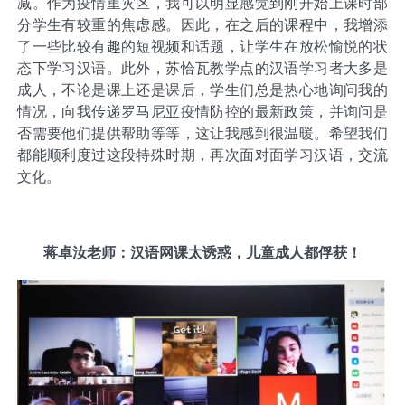
减。作为疫情重灾区，我可以明显感觉到刚开始上课时部
分学生有较重的焦虑感。因此，在之后的课程中，我增添
了一些比较有趣的短视频和话题，让学生在放松愉悦的状
态下学习汉语。此外，苏恰瓦教学点的汉语学习者大多是
成人，不论是课上还是课后，学生们总是热心地询问我的
情况，向我传递罗马尼亚疫情防控的最新政策，并询问是
否需要他们提供帮助等等，这让我感到很温暖。希望我们
都能顺利度过这段特殊时期，再次面对面学习汉语，交流
文化。
蒋卓汝老师：汉语网课太诱惑，儿童成人都俘获！