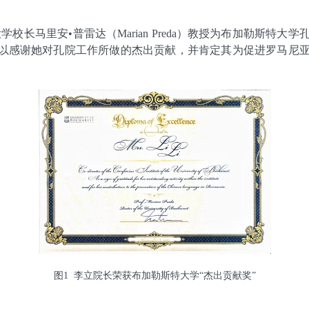
大学校长马里安•普雷达（Marian Preda）教授为布加勒斯特
，以感谢她对孔院工作所做的杰出贡献，并肯定其为促进罗马尼
图
1
李立院长荣获布加勒斯特大学“杰出贡献奖”