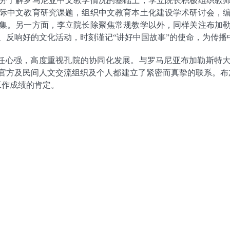
分了解罗马尼亚中文教学情况的基础上，李立院长积极组织教
际中文教育研究课题，组织中文教育本土化建设学术研讨会，
集。另一方面，李立院长除聚焦常规教学以外，同样关注布加
、反响好的文化活动，时刻谨记“讲好中国故事”的使命，为传播
任心强，高度重视孔院的协同化发展。与罗马尼亚布加勒斯特
官方及民间人文交流组织及个人都建立了紧密而真挚的联系。布
工作成绩的肯定。