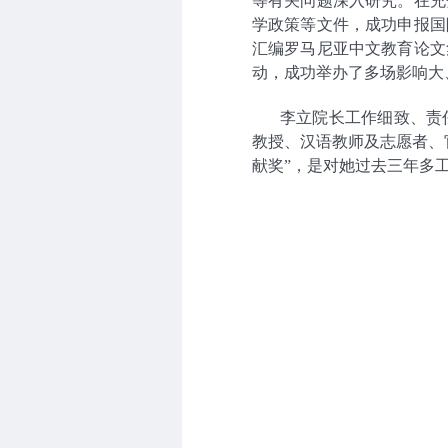
等有关问题深入研究。在充
学政策等文件，成功申报国
汇编罗马尼亚中文教育论文
动，成功举办了多场影响大
李立院长工作细致、责
教授、汉语教师及志愿者、
献奖”，是对她过去三年多