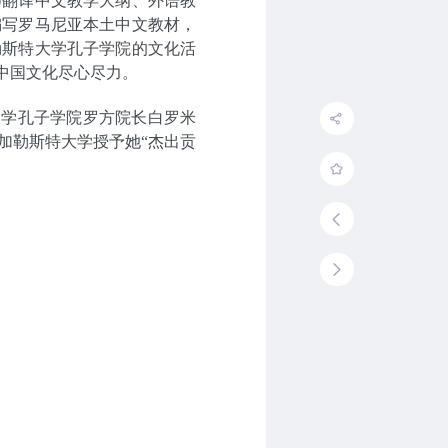
师翻译中文教学大纲、外语教
编写罗马尼亚本土中文教材，
勒斯特大学孔子学院的文化活
中国文化尽心尽力。
大学孔子学院罗方院长白罗米
加勒斯特大学授予她“杰出贡