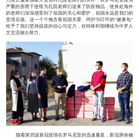
方院长诚挚感谢大使馆对孔院老师们的关怀，
在罗马尼亚疫情
严重的形势下使馆为孔院老师们送来了防疫物品，使身处海外
的老师们深深感受到了祖国的关心和爱护，祖国永远是我们的
坚强后盾。这一个个饱含着祖国关爱、呵护与叮咛的“健康包”
给予了我们坚持战疫的信心与定力，
在特殊时期继续为中罗人
文交流做出努力。
随着第四波新冠疫情在罗马尼亚的迅速蔓延，新冠肺炎确