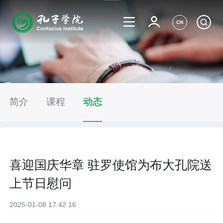
CN
简介
课程
动态
喜迎国庆华章 驻罗使馆为布大孔院送
上节日慰问
2025-01-08 17:42:16