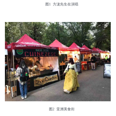
图1 方泷先生在演唱
图2 亚洲美食街