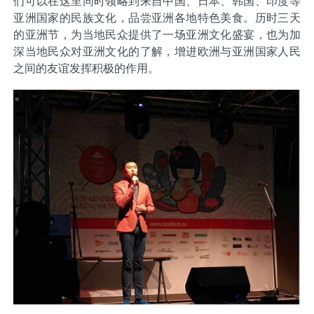
们可以在这里同时领略到来自中国、日本、韩国、印度等
亚洲国家的民族文化，品尝亚洲各地特色美食。历时三天
的亚洲节，为当地民众提供了一场亚洲文化盛宴，也为加
深当地民众对亚洲文化的了解，增进欧洲与亚洲国家人民
之间的友谊发挥积极的作用。