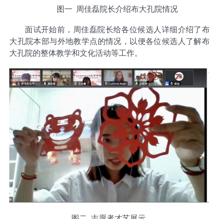
图一 周佳磊院长介绍布大孔院情况
面试开始前，周佳磊院长给各位候选人详细介绍了布
大孔院本部与外地教学点的情况，以便各位候选人了解布
大孔院的整体教学和文化活动等工作。
图二 志愿者才艺展示