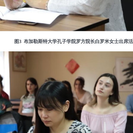
图
3
布加勒斯特大学孔子学院罗方院长白罗米女士出席活