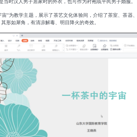
是当时汉人男子居家时的外衣，也可作为衬袍或平民男子婚服。
宇宙”为教学主题，展示了茶艺文化体验间，介绍了茶室、茶器
, 其形如犀角，有清凉解毒、明目降火的奇效。