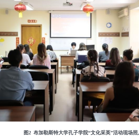
图
2
布加勒斯特大学孔子学院“文化采英”活动现场照