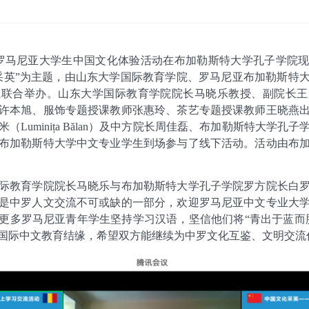
罗马尼亚大学生中国文化体验活动在布加勒斯特大学孔子学院
采英”为主题，由山东大学国际教育学院、罗马尼亚布加勒斯特
系联合举办。山东大学国际教育学院院长马晓乐教授、副院长王
许本旭、服饰专题授课教师张惠玲、茶艺专题授课教师王晓燕
米（
Luminița Bălan
）及中方院长周佳磊、布加勒斯特大学孔子
布加勒斯特大学中文专业学生到场参与了线下活动。活动由布
际教育学院院长马晓乐与布加勒斯特大学孔子学院罗方院长白
是中罗人文交流不可或缺的一部分，欢迎罗马尼亚中文专业大
更多罗马尼亚青年学生坚持学习汉语，坚信他们将“青出于蓝而
国际中文教育结缘，希望双方能继续为中罗文化互鉴、文明交流