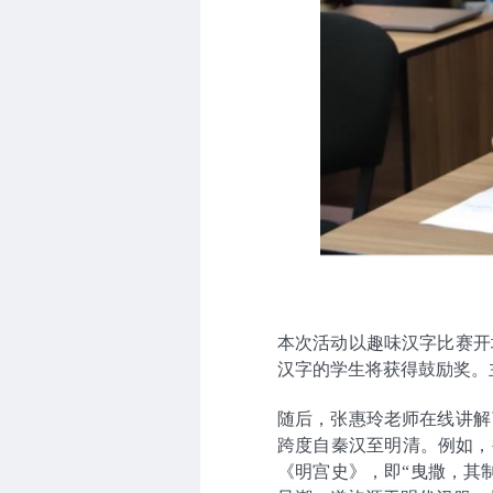
本次活动以趣味汉字比赛开
汉字的学生将获得鼓励奖。
随后，张惠玲老师在线讲解
跨度自秦汉至明清。例如，
《明宫史》，即“曳撒，其