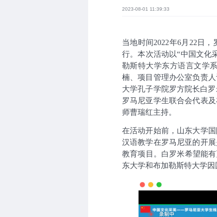
2023-08-01 11:39:33
当地时间
2022
年
6
月
22
日，
行。本次活动以“中国文化
勒斯特大学东方语言文学
楠、项目管理办公室负责人
大学孔子学院罗方院长白罗
罗马尼亚学生联合会代表及
师曹瑞红主持。
在活动开始前，山东大学国
汉语教学在罗马尼亚的开展
教育项目。白罗米希望能有
东大学和布加勒斯特大学因