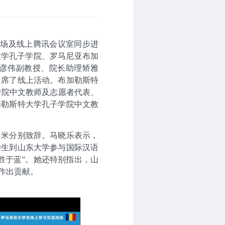
现场及线上腾讯会议室同步进
大学孔子学院、罗马尼亚布加
彦伟副教授、院长助理矫雅
出席了线上活动。布加勒斯特
学院中文教师及志愿者代表、
加勒斯特大学孔子学院中文教
罗米分别致辞。马晓乐表示，
学生到山东大学参与国际汉语
胜于蓝”。她还特别指出，山
作出贡献。