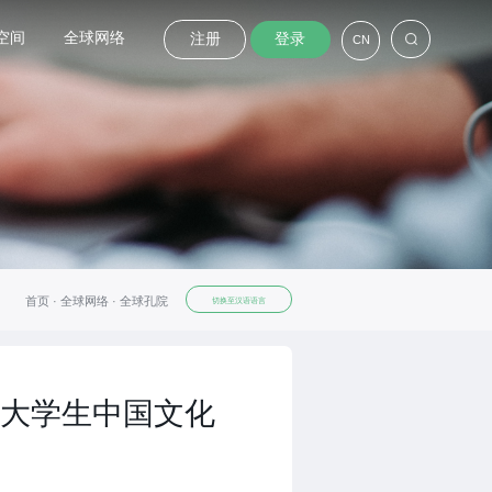
空间
全球网络
注册
登录
CN
首页 ·
全球网络 ·
全球孔院
切换至汉语语言
大学生中国文化