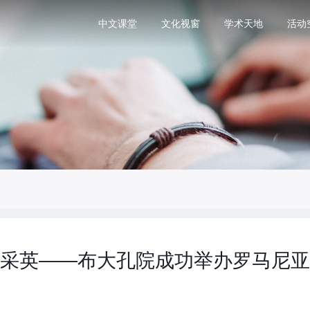
中文课堂
文化视窗
学术天地
活动
采英——布大孔院成功举办罗马尼亚