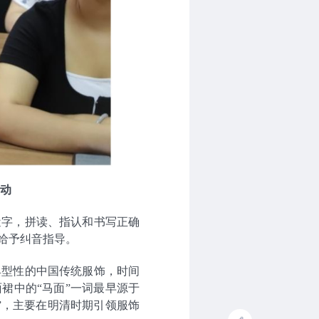
动
近字，拼读、指认和书写正确
给予纠音指导。
典型性的中国传统服饰，
时间
面裙中的“马面”一词最早源于
”，主要在明清时期引领服饰