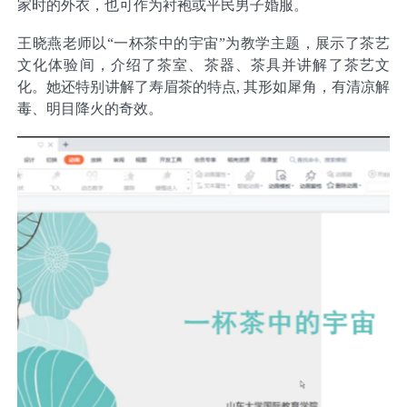
家时的外衣，也可作为衬袍或平民男子婚服。
王晓燕老师以“一杯茶中的宇宙”为教学主题，展示了茶艺
文化体验间，介绍了茶室、茶器、茶具并讲解了茶艺文
化。她还特别讲解了寿眉茶的特点, 其形如犀角，有清凉解
毒、明目降火的奇效。