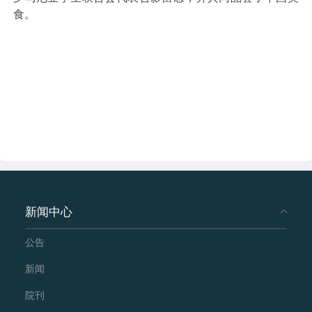
食。
新闻中心
公告
新闻
院刊