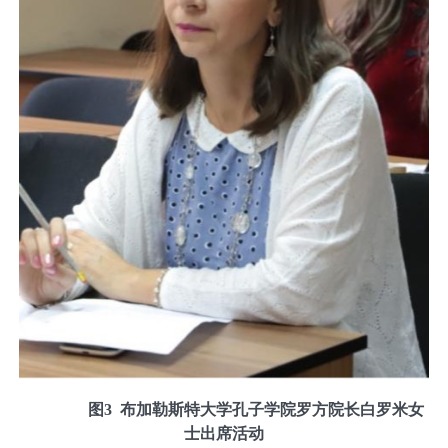
图
3
布加勒斯特大学孔子学院罗方院长白罗米女
士出席活动