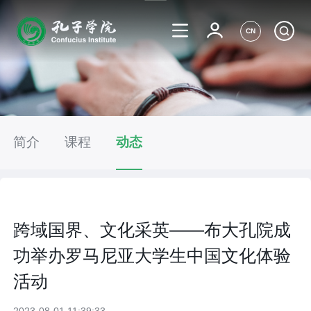
CN
简介
课程
动态
跨域国界、文化采英——布大孔院成
功举办罗马尼亚大学生中国文化体验
活动