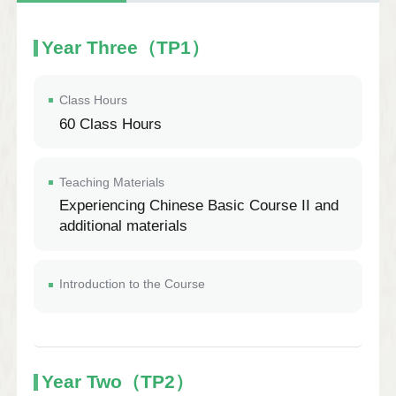
Year Three（TP1）
Class Hours
60 Class Hours
Teaching Materials
Experiencing Chinese Basic Course II and
additional materials
Introduction to the Course
Year Two（TP2）