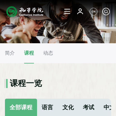
CN
简介
课程
动态
课程一览
全部课程
语言
文化
考试
中文