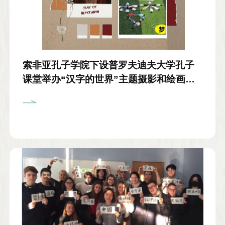
索非亚孔子学院下设普罗夫迪夫大学孔子
课堂举办“汉字的世界”主题摄影和绘画展
览暨颁奖典礼