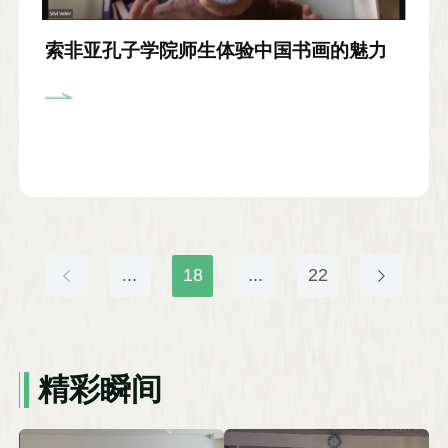
索非亚孔子学院师生体验中国书画的魅力
...
18
...
22
精彩瞬间