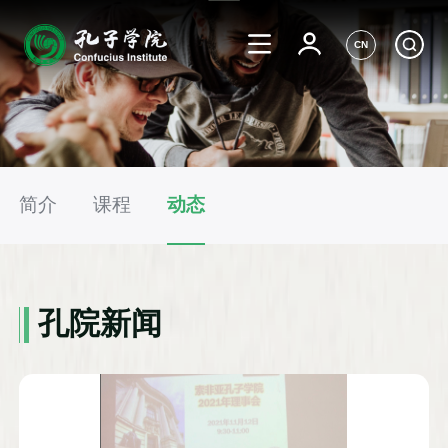
CN
简介
课程
动态
孔院新闻