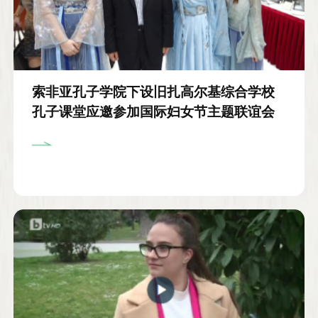
索非亚孔子学院下设旧扎高尔基综合学校
孔子课堂应邀参加国际妇女节主题联谊会