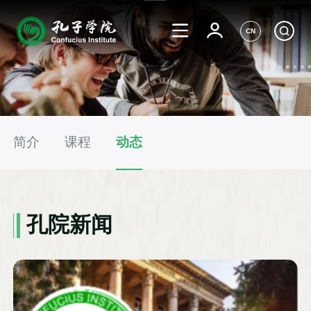
CN
简介
课程
动态
孔院新闻