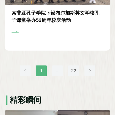
索非亚孔子学院下设布尔加斯英文学校孔
子课堂举办52周年校庆活动
1
...
22
精彩瞬间