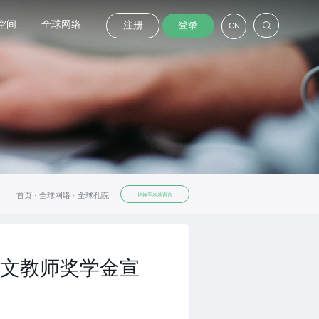
空间
全球网络
注册
登录
CN
首页 ·
全球网络 ·
全球孔院
切换至本地语言
文教师奖学金宣