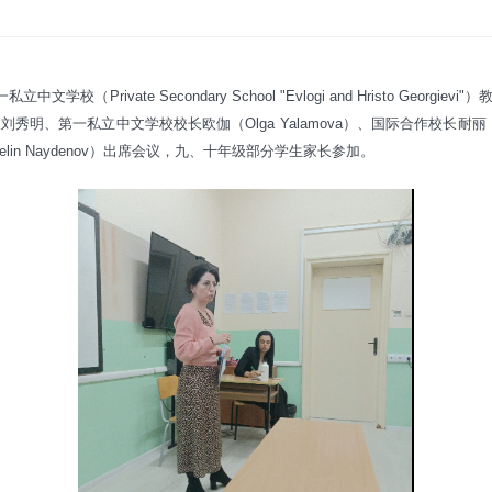
学校（Private Secondary School "Evlogi and Hristo Geor
明、第一私立中文学校校长欧伽（Olga Yalamova）、国际合作校长耐丽（Na
lin Naydenov）出席会议，九、十年级部分学生家长参加。