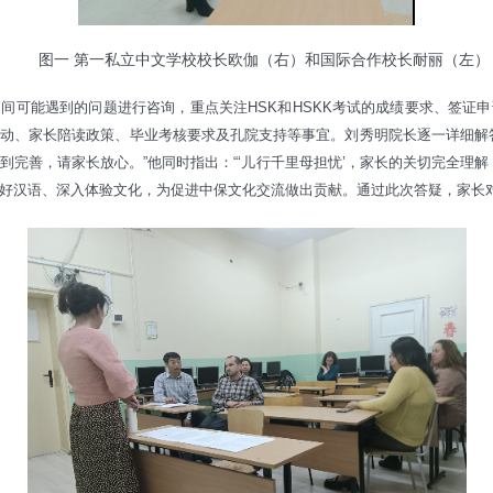
图一 第一私立中文学校校长欧伽（右）和国际合作校长耐丽（左）
间可能遇到的问题进行咨询，重点关注HSK和HSKK考试的成绩要求、签证
动、家长陪读政策、毕业考核要求及孔院支持等事宜。刘秀明院长逐一详细解
到完善，请家长放心。”他同时指出：“‘儿行千里母担忧’，家长的关切完全理解
好汉语、深入体验文化，为促进中保文化交流做出贡献。通过此次答疑，家长