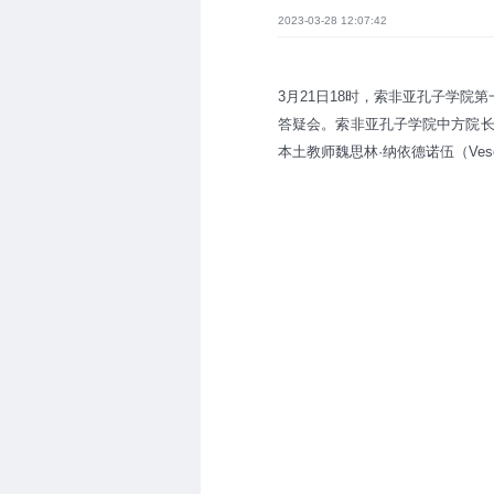
2023-03-28 12:07:42
3月21日18时，索非亚孔子学院第一私立中文
答疑会。索非亚孔子学院中方院长刘秀
本土教师魏思林·纳依德诺伍（Vese