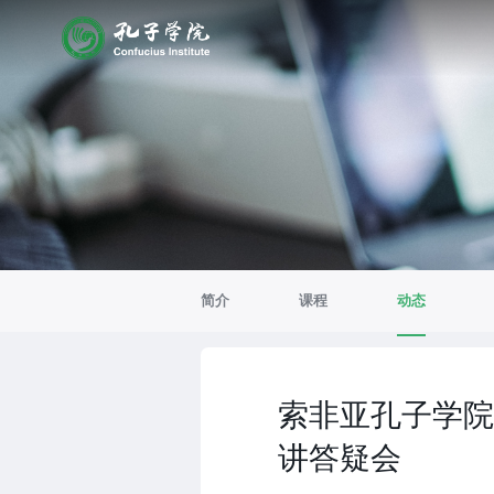
简介
课程
动态
索非亚孔子学院
讲答疑会