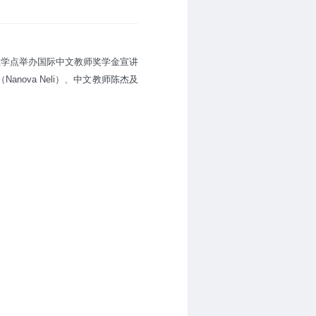
gievi"）教学点举办国际中文教师奖学金宣讲
nova Neli）、中文教师陈杰及