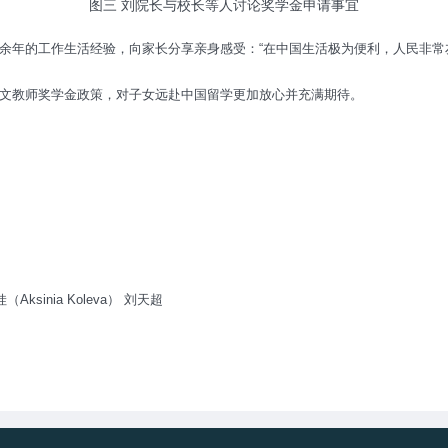
图三 刘院长与校长等人讨论奖学金申请事宜
余年的工作生活经验，向家长分享亲身感受：“在中国生活极为便利，人民非常
文教师奖学金政策，对子女远赴中国留学更加放心并充满期待。
sinia Koleva） 刘天超