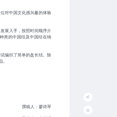
三位对中国文化感兴趣的体验
史发展入手，按照时间顺序介
种类的中国结及中国结在纳
尝试编织了简单的盘长结。除
品。
撰稿人：廖诗琴