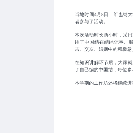
当地时间
4
月
8
日，维也纳大
者参与了活动。
本次活动时长两小时，采用
绍了中国结在结绳记事、
吉、交友、婚姻中的积极意
在
知识讲解环节后，大家就
了自己编的中国结，每位参
本学期的工作坊还将继续进