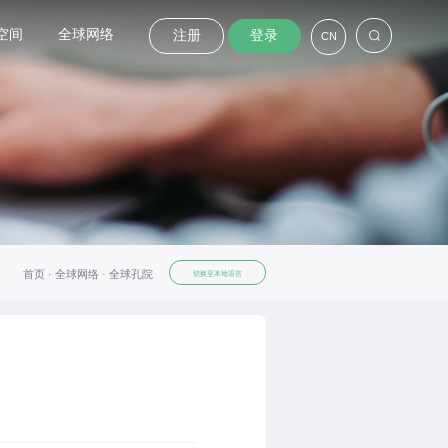
空间
全球网络
注册
登录
CN
首页 ·
全球网络 ·
全球孔院
切换至本地语言