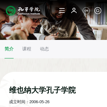
CN
简介
课程
动态
维也纳大学孔子学院
成立时间：
2006-05-26