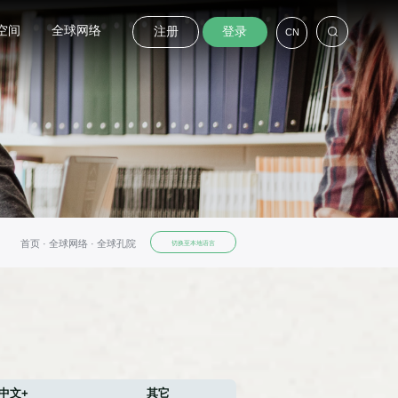
空间
全球网络
注册
登录
CN
首页 ·
全球网络 ·
全球孔院
切换至本地语言
中文+
其它