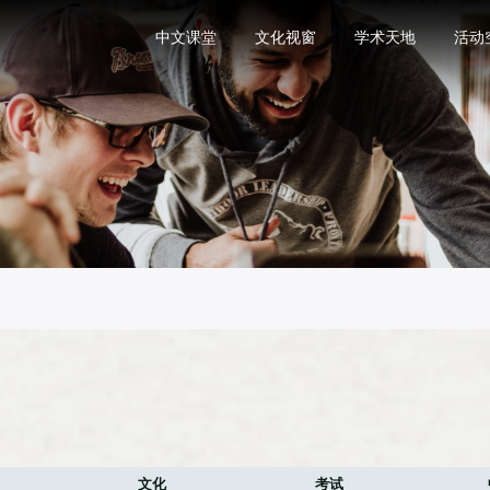
中文课堂
文化视窗
学术天地
活动
文化
考试