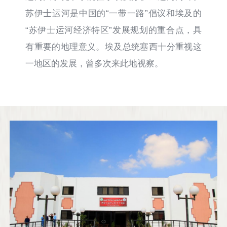
苏伊士运河是中国的“一带一路”倡议和埃及的
“苏伊士运河经济特区”发展规划的重合点，具
有重要的地理意义。埃及总统塞西十分重视这
一地区的发展，曾多次来此地视察。