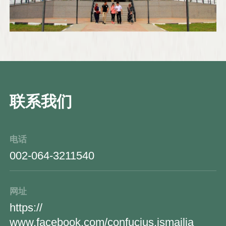
联系我们
电话
002-064-3211540
网址
https://
www.facebook.com/confucius.ismailia