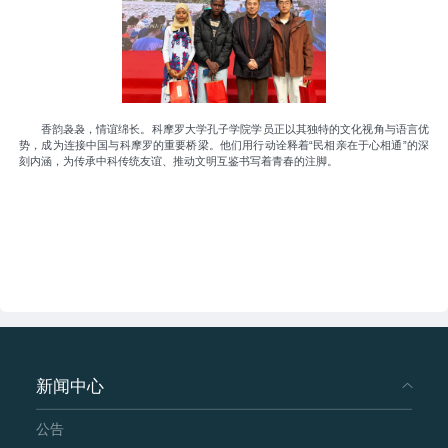
香韵袅袅，情谊绵长。科摩罗大学孔子学院学员正以其独特的文化视角与语言优
势，成为连接中国与科摩罗的重要桥梁。他们用行动诠释着“民相亲在于心相通”的深
刻内涵，为传承中科传统友谊、推动文明互鉴书写着青春的注脚。
新闻中心
公告