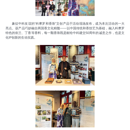
象征中科友谊的“科摩罗和香珠”文创产品于活动现场发布，成为本次活动的一大
亮点。该产品巧妙融合两国香文化精髓——以中国传统和香技艺为基础，融入科摩罗
特色的依兰、丁香等香料，每一颗香珠既是献给中科建交50周年的诚意之作，也是文
化IP创新的生动实践。