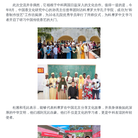
此次交流并非偶然，它植根于中科两国日益深入的文化合作。值得一提的是，今
年8月，中国香文化研究中心的孙亮主任曾率团到访科摩罗大学孔子学院，成功为“和
香制作技艺”工作坊揭牌，为10名孔院优秀学员举行了拜师仪式，为科摩罗中文学习
者开启了研习中国传统香艺的大门。
杜雅和毛比表示，能够代表科摩罗在中国北京分享文化故事，并亲身体验如此深
厚的中华文明，他们感到无比自豪。他们不仅是文化的学习者，更是中科友谊的年轻
使者。