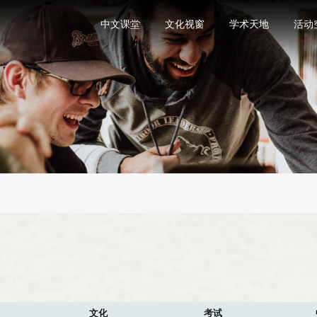
中文课堂
文化视窗
学术天地
活动
文化
考试