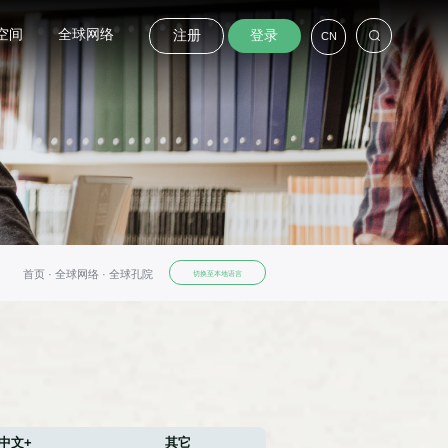
空间
全球网络
注册
登录
CN
首页 ·
全球网络 ·
全球孔院
切换至本地语言
中文+
其它