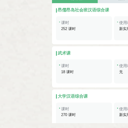
昂儒昂岛社会班汉语综合课
课时
使用
252 课时
新实
武术课
课时
使用
18 课时
无
大学汉语综合课
课时
使用
270 课时
新实