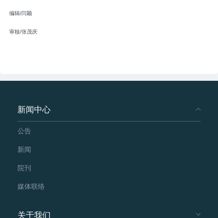
编辑/闫颖
审核/张茂庆
新闻中心
公告
新闻
院刊
媒体联络
关于我们