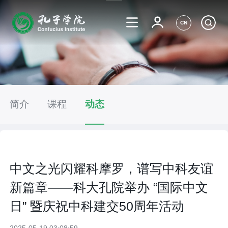
CN
简介
课程
动态
中文之光闪耀科摩罗，谱写中科友谊
新篇章——科大孔院举办 “国际中文
日” 暨庆祝中科建交50周年活动