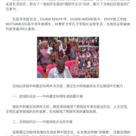
走进瓦尼社区，举办了一场别开生面的“国际中文日”活动，吸引了当地社区朋友的广
泛参与。
瓦尼市市政官员，OUANI EPAJ中学、OUANI AVENIR高中、ENTP技工学校、
MUTSAMUDU高中等学校师生，科摩罗大学孔子学院社会班学员，当地民众和媒体
代表等逾200人参加。
活动以庆祝中科建交50周年为主线，通过五大特色板块全方位展现中文魅力：
一、友谊的见证——中科建交50周年成就图片展
值此中科建交50周年之际，展览系统梳理了两国近年来在政治互信、人文交流、
文明互鉴等领域的合作成果，生动展现了两国关系的蓬勃发展。
二、文明的印记——中国传统文化符号展
该展通过10组特色项目生动诠释中国文化。从冬奥吉祥物“冰墩墩”、汉服丝绸的