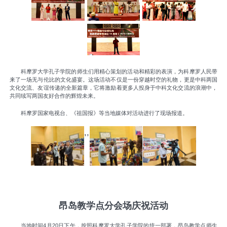
科摩罗大学孔子学院的师生们用精心策划的活动和精彩的表演，为科摩罗人民带
来了一场无与伦比的文化盛宴。这场活动不仅是一份穿越时空的礼物，更是中科两国
文化交流、友谊传递的全新篇章，它将激励着更多人投身于中科文化交流的浪潮中，
共同续写两国友好合作的辉煌未来。
科摩罗国家电视台、《祖国报》等当地媒体对活动进行了现场报道。
,,
昂岛教学点分会场庆祝活动
当地时间4月20日下午，按照科摩罗大学孔子学院的统一部署，昂岛教学点师生