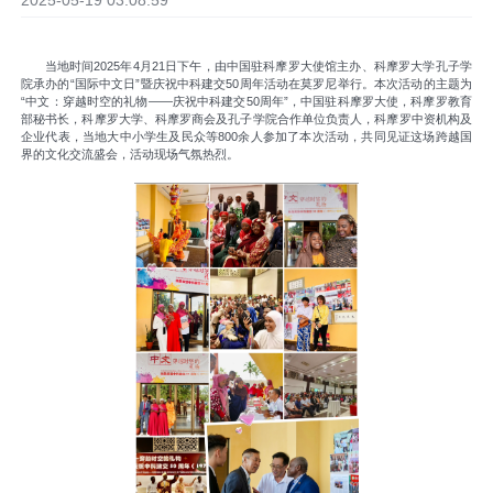
2025-05-19 03:08:59
当地时间2025年4月21日下午，由中国驻科摩罗大使馆主办、科摩罗大学孔子学
院承办的“国际中文日”暨庆祝中科建交50周年
活动在莫罗尼举行。本次活动的主题为
“中文：穿越时空的礼物——庆祝中科建交50周年”，中国驻科摩罗大使，科摩罗教育
部秘书长，科摩罗大学、科摩罗商会及孔子学院合作单位负责人，科摩罗中资机构及
企业代表，当地大中小学生及民众等800余人参加了本次活动，共同见证这场跨越国
界的文化交流盛会，
活动现场气氛热烈。