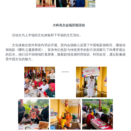
大科岛主会场庆祝活动
活动分为上半场的文化体验和下半场的文艺演出。
文化体验在室外和室内同步开展。室内会场精心设置了中国电影放映区，播放动
画电影《哪吒之魔童降世》。富有奇幻色彩与传统美学的影片深深吸引了科摩罗观众
的目光，他们目不转睛地盯着屏幕，随着剧情发展时而惊叹、时而欢笑，通过影像感
受中国文化的魅力。
,,,,,