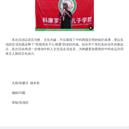
本次活动以语言为桥、文化为媒，不仅展现了中科两国文明的灿烂成果，更以生
动的交流实践诠释了“民相亲在于心相通”的深刻内涵。站在半个世纪友好合作的新起
点，此次活动将进一步推动中科人文交流走深走实，为构建更加紧密的中科命运共同
体注入新的文化动力。
文稿/张馨月 杨长乾
编辑/闫颖
审核/张茂庆