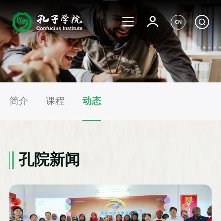
CN
简介
课程
动态
孔院新闻