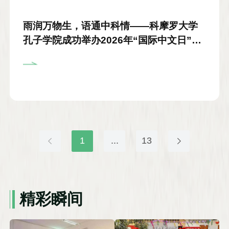
雨润万物生，语通中科情——科摩罗大学
孔子学院成功举办2026年“国际中文日”系
列活动
1
...
13
精彩瞬间