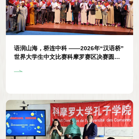
语润山海，桥连中科 ——2026年“汉语桥”
世界大学生中文比赛科摩罗赛区决赛圆满
落幕