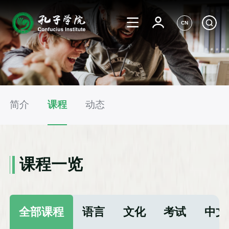
CN
简介
课程
动态
课程一览
全部课程
语言
文化
考试
中文