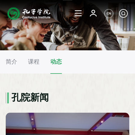
CN
简介
课程
动态
孔院新闻