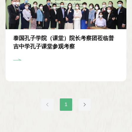
泰国孔子学院（课堂）院长考察团莅临普
吉中学孔子课堂参观考察
1