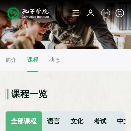
CN
简介
课程
动态
课程一览
全部课程
语言
文化
考试
中文