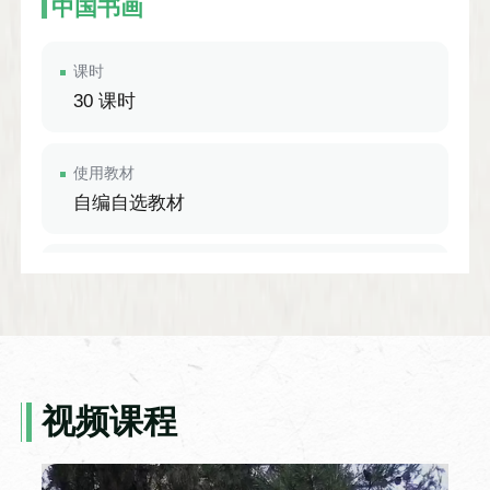
中国书画
课时
30 课时
使用教材
自编自选教材
课程简介
通过对书画历史的讲解，培养学生的兴趣，
提高学生的书写能力及美感。
视频课程
汉语综合