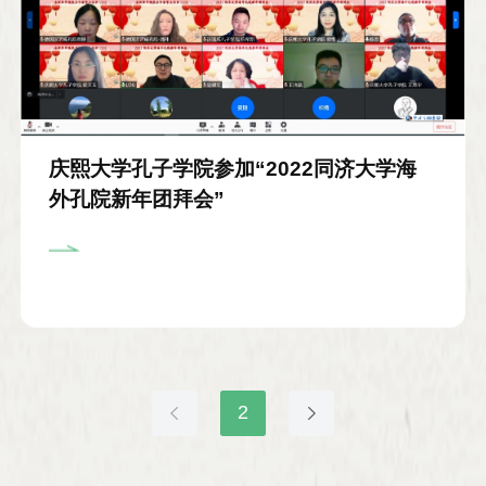
庆熙大学孔子学院参加“2022同济大学海
外孔院新年团拜会”
2