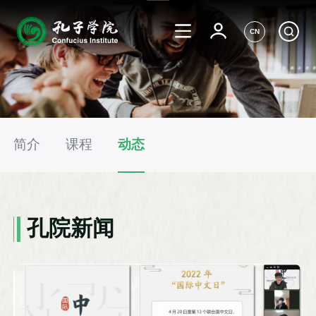
CN
简介
课程
动态
孔院新闻