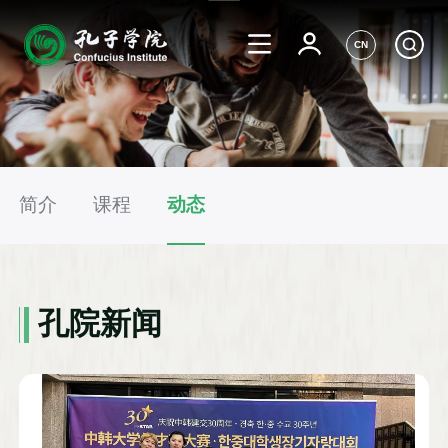
CN
简介
课程
动态
孔院新闻