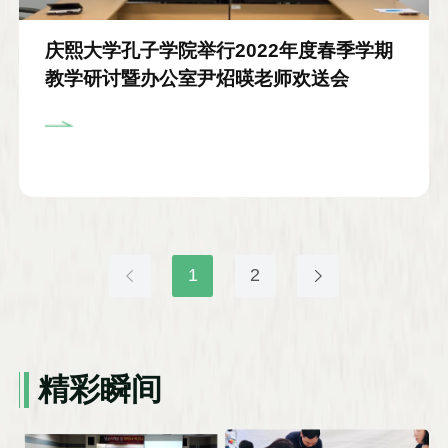
庆熙大学孔子学院举行2022年度春季学期
教学研讨暨办公室尹炤暎老师欢送会
1
2
精彩瞬间