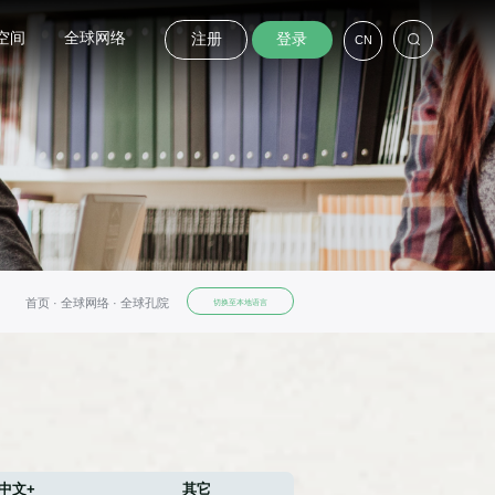
空间
全球网络
注册
登录
CN
首页 ·
全球网络 ·
全球孔院
切换至本地语言
中文+
其它