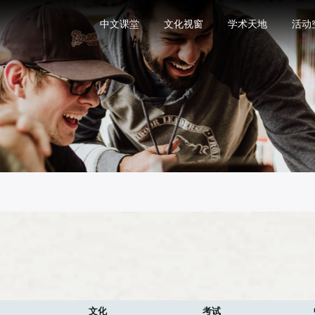
中文课堂
文化视窗
学术天地
活动
文化
考试