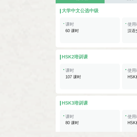
大学中文公选中级
课时
使用
60 课时
汉语
HSK2培训课
课时
使用
107 课时
HS
HSK3培训课
课时
使用
80 课时
HS