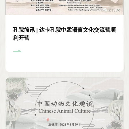
孔院简讯 | 达卡孔院中孟语言文化交流营顺
利开营