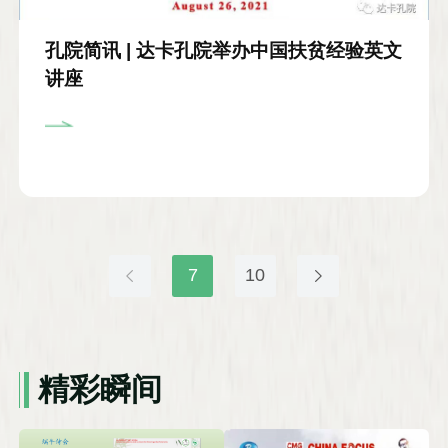
孔院简讯 | 达卡孔院举办中国扶贫经验英文
讲座
7
10
精彩瞬间