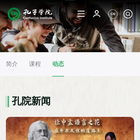
CN
简介
课程
动态
孔院新闻