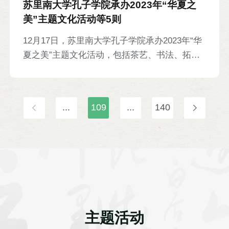
苏里南大学孔子学院承办2023年“华夏之
美”主题文化活动等5则
12月17日，苏里南大学孔子学院承办2023年“华
夏之美”主题文化活动，包括茶艺、书法、拓
印、蹴鞠、投壶等十余种中国文化体验项目。苏
里南外交部常秘麦肯涛什、教科文部常秘拉玛
塔，苏里南大学校长费内西恩、孔院苏方院长雪
...
109
...
140
莉，中国驻苏里南大使韩镜，孔院中方院长陈爱
锋以及近2000名当地民众参加。
主题活动