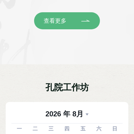
查看更多
孔院工作坊
2026
年
8
月
一
二
三
四
五
六
日