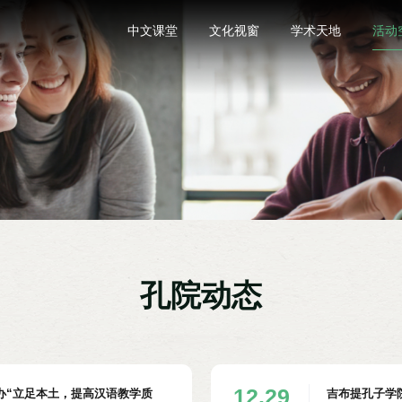
中文课堂
文化视窗
学术天地
活动
孔院动态
12.29
办“立足本土，提高汉语教学质
吉布提孔子学