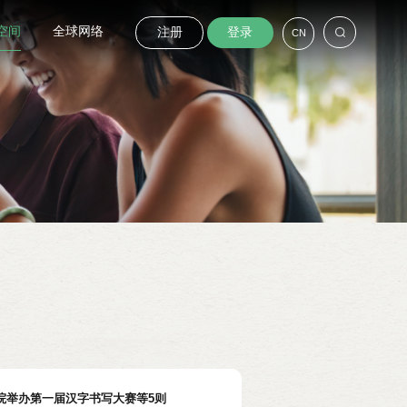
空间
全球网络
注册
登录
CN
院举办第一届汉字书写大赛等5则