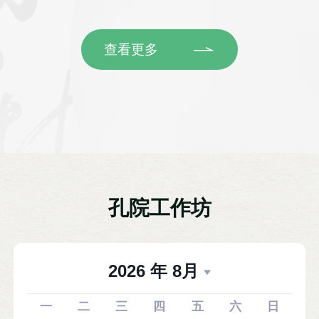
查看更多
孔院工作坊
2026
年
8
月
一
二
三
四
五
六
日