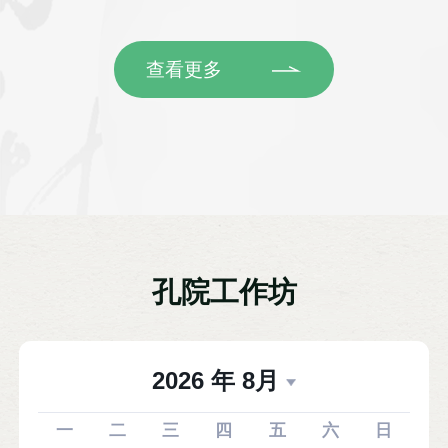
查看更多
孔院工作坊
2026
年
8
月
一
二
三
四
五
六
日