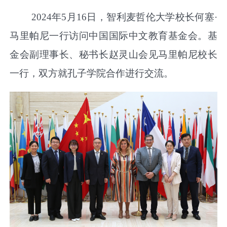
2024
年
5
月
16
日，智利麦哲伦大学校长何塞·
马里帕尼一行访问中国国际中文教育基金会。基
金会副理事长、秘书长赵灵山会见马里帕尼校长
一行，双方就孔子学院合作进行交流。