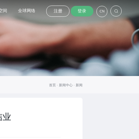
空间
全球网络
注册
登录
CN
首页 ·
新闻中心
·
新闻
结业