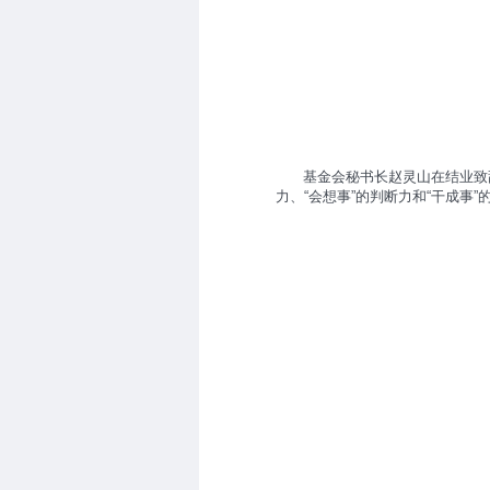
基金会秘书长赵灵山在结业致
力、“会想事”的判断力和“干成