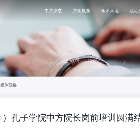
中文课堂
文化视窗
学术天地
活动
媒体联络
半年）孔子学院中方院长岗前培训圆满