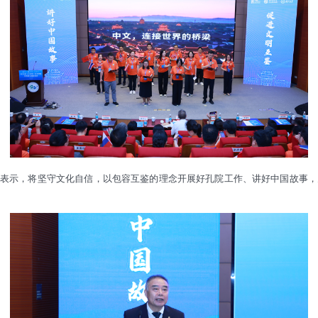
纷表示，将坚守文化自信，以包容互鉴的理念开展好孔院工作、讲好中国故事，