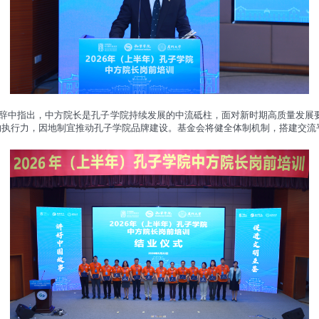
辞中指出，中方院长是孔子学院持续发展的中流砥柱，面对新时期高质量发展要
事”的执行力，因地制宜推动孔子学院品牌建设。基金会将健全体制机制，搭建交