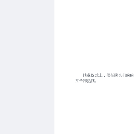
结业仪式上，候任院长们纷
注全部热忱。