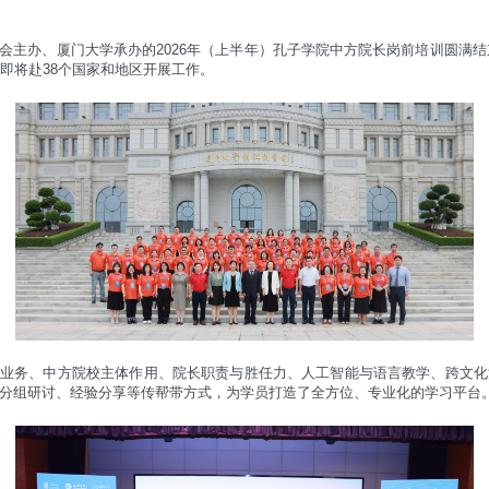
会主办、厦门大学承办的
2026
年（上半年）孔子学院中方院长岗前培训圆满结
即将赴
38
个国家和地区开展工作。
与业务、中方院校主体作用、院长职责与胜任力、人工智能与语言教学、跨文化
分组研讨、经验分享等传帮带方式，为学员打造了全方位、专业化的学习平台