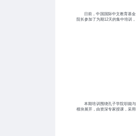
日前，中国国际中文教育基金
院长参加了为期
12
天的集中培训，
本期培训围绕孔子学院职能
模块展开，由资深专家授课，采用