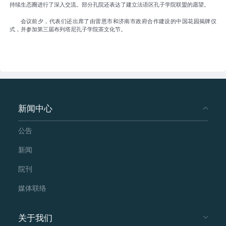
持续生态圈进行了深入交流。部分孔院还表达了建立法语区孔子学院联盟的愿望。
会议前夕，代表们还出席了由雷恩市和济南市政府合作建设的中国花园揭牌仪
式，并参加第三届布列塔尼孔子学院茶文化节。
新闻中心
公告
新闻
院刊
媒体联络
关于我们