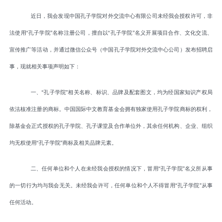
近日，我会发现中国孔子学院对外交流中心有限公司未经我会授权许可，非
法使用“孔子学院”名称注册公司，擅自以“孔子学院”名义开展项目合作、文化交流、
宣传推广等活动，并通过微信公众号（中国孔子学院对外交流中心公司）发布招聘启
事，现就相关事项声明如下：
一、“孔子学院”相关名称、标识、品牌及配套图文，均为经国家知识产权局
依法核准注册的商标。中国国际中文教育基金会拥有独家使用孔子学院商标的权利，
除基金会正式授权的孔子学院、孔子课堂及合作单位外，其余任何机构、企业、组织
均无权使用
“孔子学院”商标及相关品牌元素。
二、任何单位和个人在未经我会授权的情况下，冒用“孔子学院”名义所从事
的一切行为均与我会无关。未经我会许可，任何单位和个人不得冒用“孔子学院”从事
任何活动。