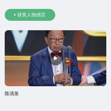
获奖人物感言
陈清泉