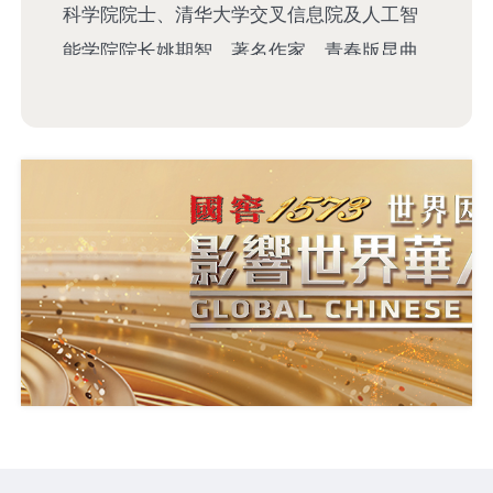
科学院院士、清华大学交叉信息院及人工智
能学院院长姚期智，著名作家、青春版昆曲
《牡丹亭》总制作人白先勇，香港首位中国
工程院院士、香港理工大学杰出讲座教授、
国际院士科创中心创始主席陈清泉，演员、
歌手费翔，环球航海家、第一位完赛旺代环
球的中国人徐京坤等重磅嘉宾，与全球华人
共享荣耀时刻。