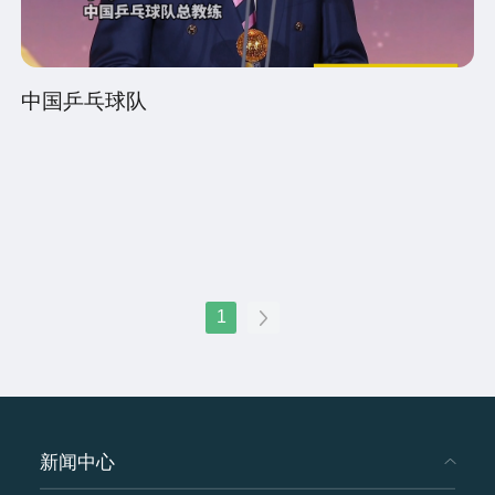
中国乒乓球队
1
新闻中心