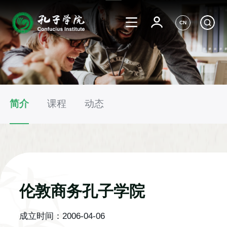
CN
简介
课程
动态
伦敦商务孔子学院
成立时间：
2006-04-06