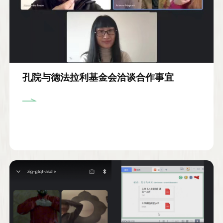
孔院与德法拉利基金会洽谈合作事宜