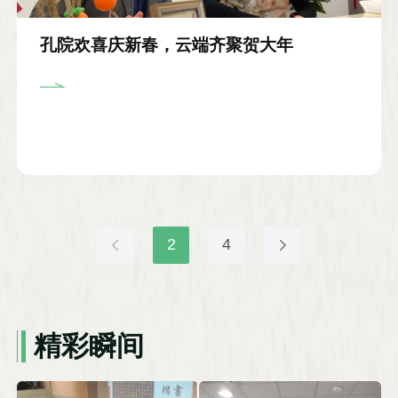
孔院欢喜庆新春，云端齐聚贺大年
2
4
精彩瞬间