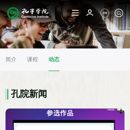
CN
简介
课程
动态
孔院新闻