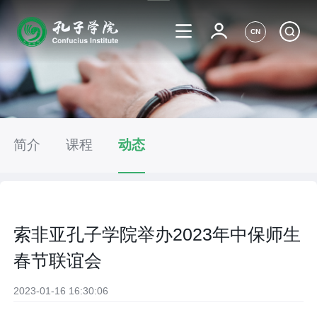
CN
简介
课程
动态
索非亚孔子学院举办2023年中保师生
春节联谊会
2023-01-16 16:30:06