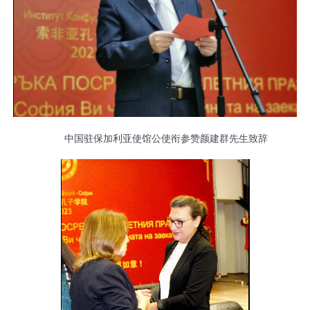
中国驻保加利亚使馆公使衔参赞颜建群先生致辞