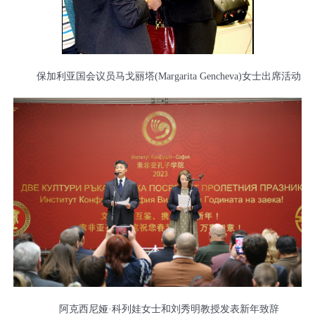
保加利亚国会议员马戈丽塔(
Margarita Gencheva
)女士出席活动
阿克西尼娅·科列娃女士和刘秀明教授发表新年致辞