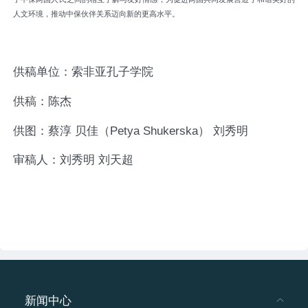
人文环境，推动中保伙伴关系迈向新的更高水平。
供稿单位：索非亚孔子学院
供稿：陈杰
供图：蔡淳 贝佳（Petya Shukerska） 刘秀明
审稿人：刘秀明 刘天超
新闻中心