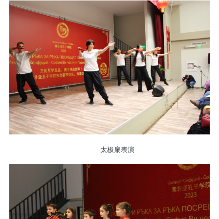
太极扇表演