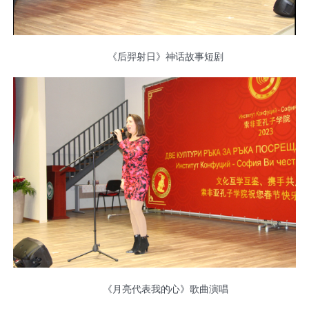
《后羿射日》神话故事短剧
《月亮代表我的心》歌曲演唱