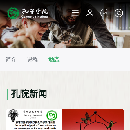
CN
简介
课程
动态
孔院新闻