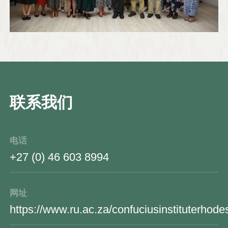
联系我们
电话
+27 (0) 46 603 8994
网址
https://www.ru.ac.za/confuciusinstituterhodes