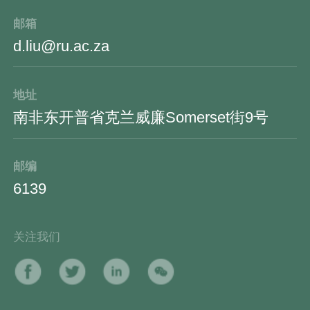
邮箱
d.liu@ru.ac.za
地址
南非东开普省克兰威廉Somerset街9号
邮编
6139
关注我们