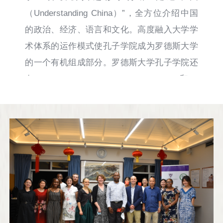
（Understanding China）”，全方位介绍中国
的政治、经济、语言和文化。高度融入大学学
术体系的运作模式使孔子学院成为罗德斯大学
的一个有机组成部分。罗德斯大学孔子学院还
在DSG（Diocesan School for Girls）和St
Andrew’s College开设汉语学分课程（高考科
目），与纳尔逊·曼德拉湾市华人警民合作中心
共同举办的警察汉语培训班，还为当地中小学
开设汉语与中国文化兴趣班。