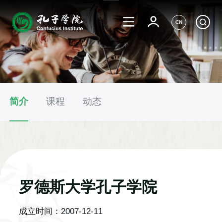
CN
简介
课程
动态
罗德斯大学孔子学院
成立时间：
2007-12-11