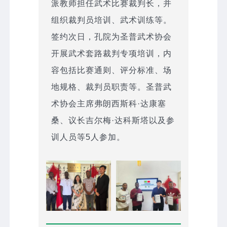
派教师担任武术比赛裁判长，并
组织裁判员培训、武术训练等。
签约次日，孔院为圣普武术协会
开展武术套路裁判专项培训，内
容包括比赛通则、评分标准、场
地规格、裁判员职责等。圣普武
术协会主席弗朗西斯科·达康塞
桑、议长吉尔梅·达科斯塔以及参
训人员等5人参加。