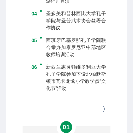
游记》首演
04
圣多美和普林西比大学孔子
学院与圣普武术协会签署合
作协议
05
西班牙巴塞罗那孔子学院联
合举办加泰罗尼亚中部地区
教师培训活动
06
新西兰惠灵顿维多利亚大学
孔子学院参加下设北帕默斯
顿市瓦卡龙戈小学教学点“文
化节”活动
01