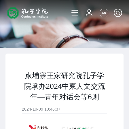
CN
柬埔寨王家研究院孔子学
院承办2024中柬人文交流
年—青年对话会等6则
2024-10-09 10:46:37